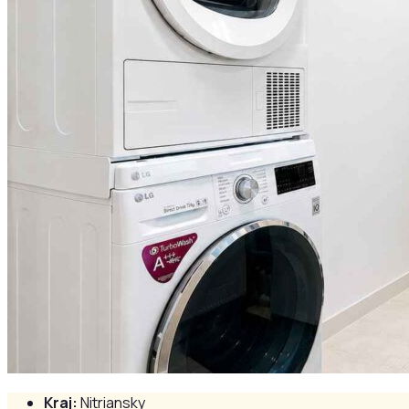
Kraj:
Nitriansky