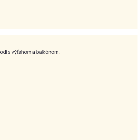
odí s výťahom a balkónom.