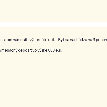
nskom námestí- výborná lokalita. Byt sa nachádza na 3 posch
n mesačný depozit vo výške 800 eur.