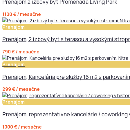
Prenájom 2 izbový byt Promenada Living Park
1100 € / mesačne
Prenájom
Prenájom, 2 izbový byt s terasou a vysokými strop
790 € / mesačne
Prenájom
Prenájom, Kancelária pre služby 16 m2 s parkovaním
299 € / mesačne
Prenájom
Prenájom, reprezentatívne kancelárie / coworking 
1000 € / mesačne