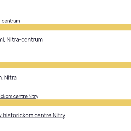
mi, Nitra-centrum
, Nitra
v historickom centre Nitry