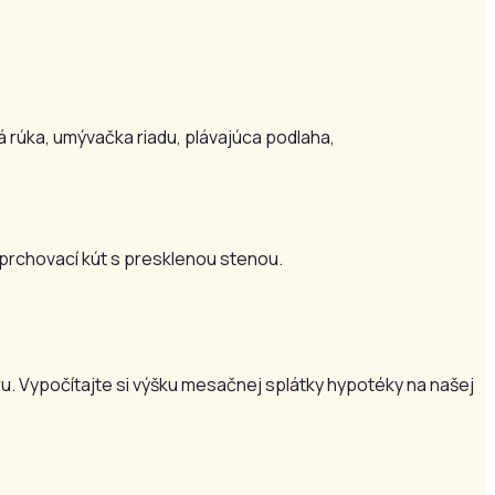
á rúka, umývačka riadu, plávajúca podlaha,
sprchovací kút s presklenou stenou.
u. Vypočítajte si výšku mesačnej splátky hypotéky na našej