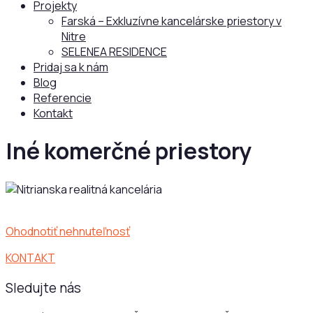
Projekty
Farská – Exkluzívne kancelárske priestory v
Nitre
SELENEA RESIDENCE
Pridaj sa k nám
Blog
Referencie
Kontakt
Iné komerčné priestory
Ohodnotiť nehnuteľnosť
KONTAKT
Sledujte nás