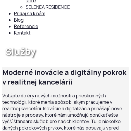
Nitre
SELENEA RESIDENCE
Pridaj sa k nám
Blog
Referencie
Kontakt
Služby
Moderné inovácie a digitálny pokrok
v realitnej kancelárii
Vstúpte do éry nových možností a prieskumných
technológií, ktoré menia spôsob, akým pracujeme v
realitnej kancelárii. Inovácie a digitalizácia prinášajú nové
nástroje a procesy, ktoré nám umožňujú ponúkať ešte
vyšší štandard služieb pre našich klientov. Tu je niekoľko
daných pokrokových prvkov, ktoré nás posúvajú vpred