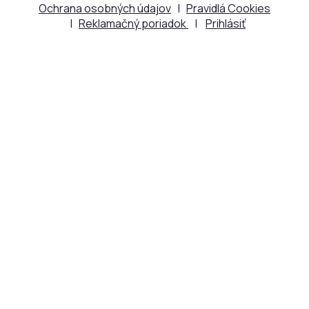
Ochrana osobných údajov
|
Pravidlá Cookies
|
Reklamačný poriadok
|
Prihlásiť