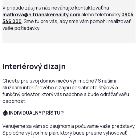
V prípade záujmu nás neváhajte kontaktovať na
matkova@nitrianskereality.com
alebo telefonicky
0905
546 000
. Sme tu pre vás, aby sme vám pomohli realizovať
vaše požiadavky.
Interiérový dizajn
Chcete pre svoj domov niečo výnimočné? S našimi
službami interiérového dizajnu dosiahnete štýlový a
funkčný priestor, ktorý vás nadchne a bude odrážať vašu
osobnosť.
🏠
INDIVIDUÁLNY PRÍSTUP
Venujeme sa vám so záujmom a počúvame vaše predstavy.
Spoločne vytvoríme plán, ktorý bude presne vyhovovať