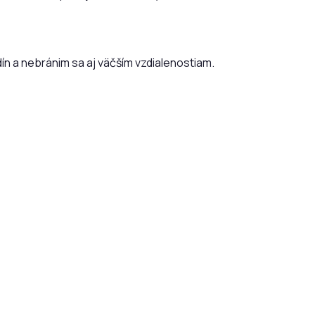
ín a nebránim sa aj väčším vzdialenostiam.