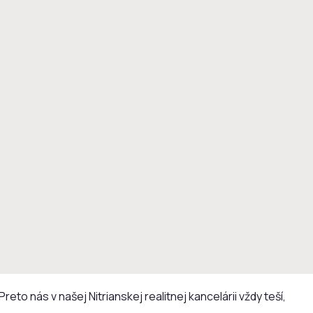
to nás v našej Nitrianskej realitnej kancelárii vždy teší,