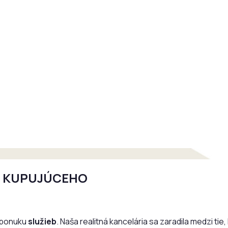
ÉR KUPUJÚCEHO
 ponuku
služieb
. Naša realitná kancelária sa zaradila medzi tie