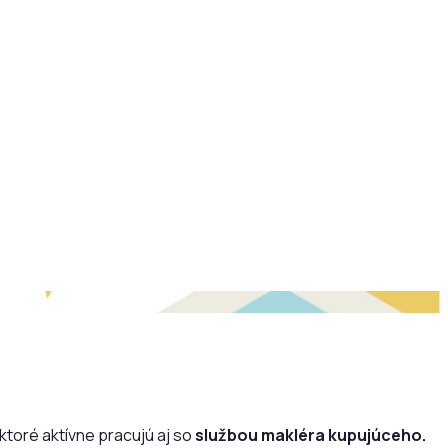
, ktoré aktívne pracujú aj so
službou makléra kupujúceho.